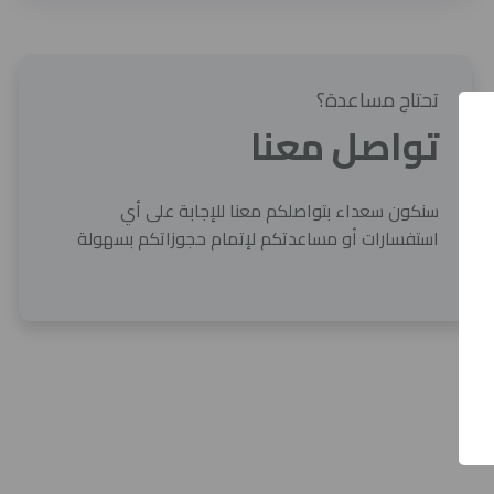
تحتاج مساعدة؟
تواصل معنا
سنكون سعداء بتواصلكم معنا للإجابة على أي
استفسارات أو مساعدتكم لإتمام حجوزاتكم بسهولة