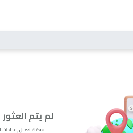
لم يتم العثور
يمكنك تعديل إعدادات ال