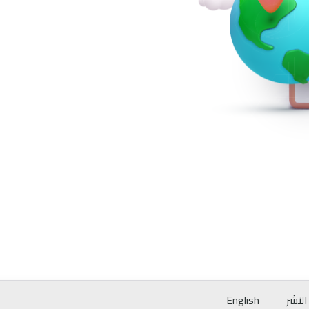
لنشر
English