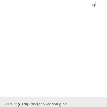
أو
إعادة البحث
جميع الحقوق محفوظة
ترافيلج
©
2026